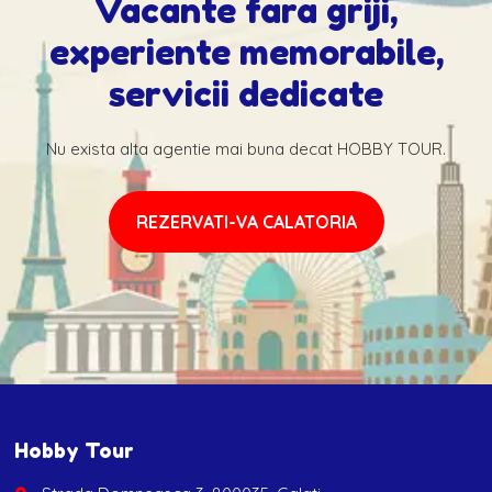
Vacante fara griji,
experiente memorabile,
servicii dedicate
Nu exista alta agentie mai buna decat HOBBY TOUR.
REZERVATI-VA CALATORIA
Hobby Tour