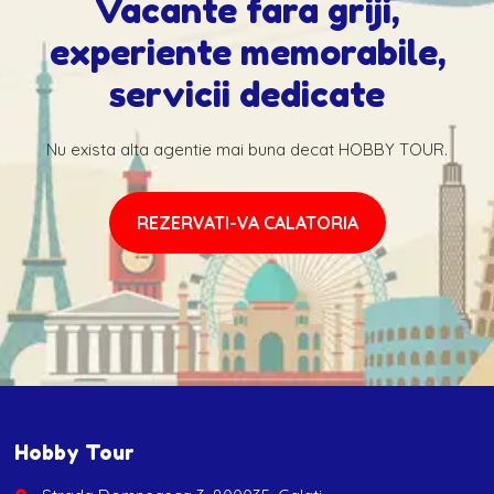
Vacante fara griji,
experiente memorabile,
servicii dedicate
Nu exista alta agentie mai buna decat HOBBY TOUR.
REZERVATI-VA CALATORIA
Hobby Tour